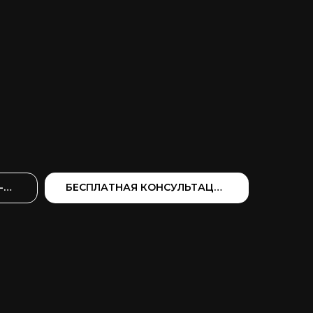
+375(33)630-12-43
БЕСПЛАТНАЯ КОНСУЛЬТАЦИЯ