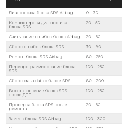
Диагностика блока SRS Airbag
0 – 30
Компьютерная диагностика
20 – 50
блока SRS
Считывание ошибок блока Airbag
20 – 60
Сброс ошибок блока SRS
30 – 80
Ремонт блока SRS Airbag
80 – 250
Перепрограммирование блока
100 – 250
SRS
Сброс crash data в блоке SRS
80 – 200
Восстановление блока SRS
100 – 250
после ДТП
Проверка блока SRS после
20 – 60
ремонта
Замена блока SRS Airbag
100 – 300