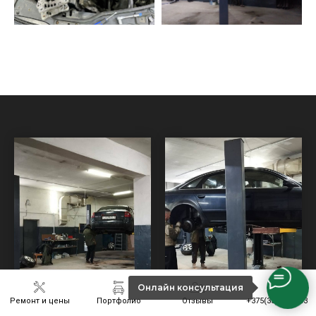
Онлайн консультация
Ремонт и цены
Портфолио
Отзывы
+375(33)6301243