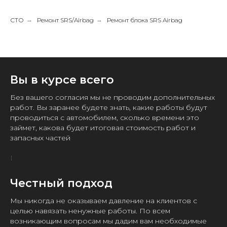
СТО
→
Ремонт SRS/Airbag
→
Ремонт блока SRS Airbag
Вы в курсе всего
Без вашего согласия мы не проводим дополнительных
работ. Вы заранее будете знать, какие работы будут
проводиться с автомобилем, сколько времени это
займет, какова будет итоговая стоимость работ и
запасных частей
Честный подход
Мы никогда не оказываем давление на клиентов с
целью навязать ненужные работы. По всем
возникающим вопросам мы дадим вам необходимые