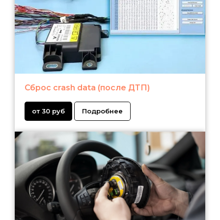
Сброс crash data (после ДТП)
от 30 руб
Подробнее