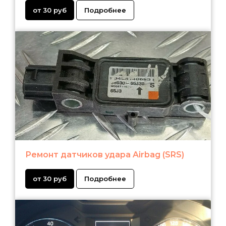
от 30 руб
Подробнее
Ремонт датчиков удара Airbag (SRS)
от 30 руб
Подробнее