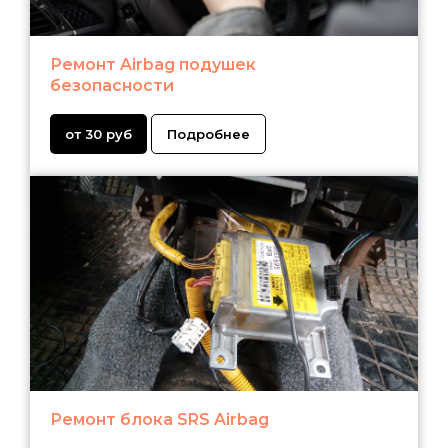
Ремонт Airbag подушек
безопасности
от 30 руб
Подробнее
Ремонт блока SRS Airbag