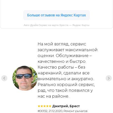
Авто Драйв Сервис на карте Бреста — Яндекс Карты
На мой взгляд, сервис
заслуживает максимальной
оценки. Обслуживание –
качественно и быстро.
Качество работы – без
нареканий, сделали все
внимательно и аккуратно.
Реально хороший сервис,
рад, что такой появился у
нас на районе.
★★★★★
Дмитрий, Брест
#00132, 21.12.2020, Ремонт рычагов