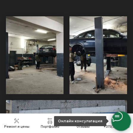
Онлайн консультация
Ремонт и цены
Портфолио
Отзывы
+375(33)6301243