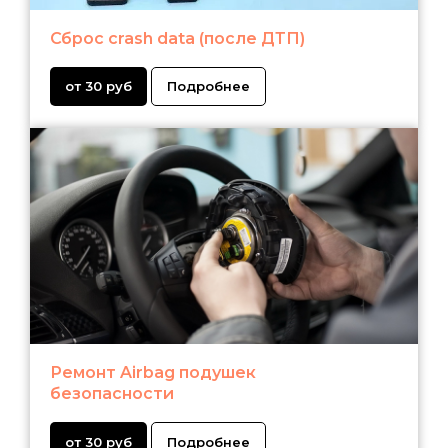
Сброс crash data (после ДТП)
от 30 руб
Подробнее
Ремонт Airbag подушек
безопасности
от 30 руб
Подробнее