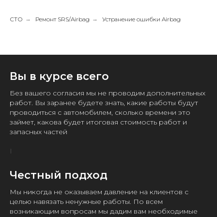
СТО
→
Ремонт SRS/Airbag
→
Устранение ошибки Airbag
Вы в курсе всего
Без вашего согласия мы не проводим дополнительных
работ. Вы заранее будете знать, какие работы будут
проводиться с автомобилем, сколько времени это
займет, какова будет итоговая стоимость работ и
запасных частей
Честный подход
Мы никогда не оказываем давление на клиентов с
целью навязать ненужные работы. По всем
возникающим вопросам мы дадим вам необходимые