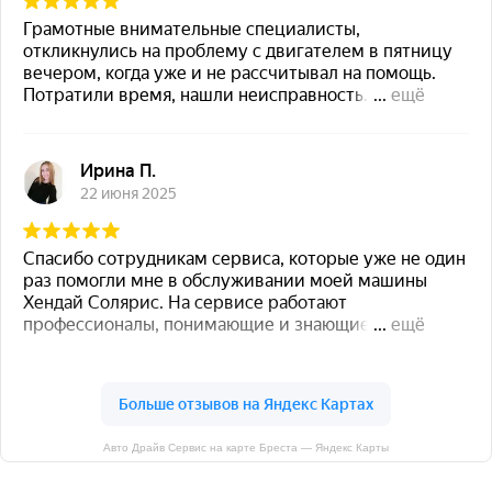
Авто Драйв Сервис на карте Бреста — Яндекс Карты