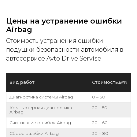
Цены на устранение ошибки
Airbag
Стоимость устранения ошибки
подушки безопасности автомобиля в
автосервисе Avto Drive Servise
Вид работ
Стоимость,BYN
Диагностика системы Airbag
0 – 30
Компьютерная диагностика
20 – 50
Airbag
Считывание ошибок Airbag
20 – 60
Сброс ошибки Airbag
30 – 80