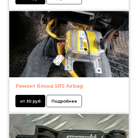
Ремонт блока SRS Airbag
от 30 руб
Подробнее