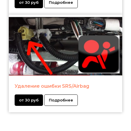
от 30 руб
Подробнее
Удаление ошибки SRS/Airbag
от 30 руб
Подробнее