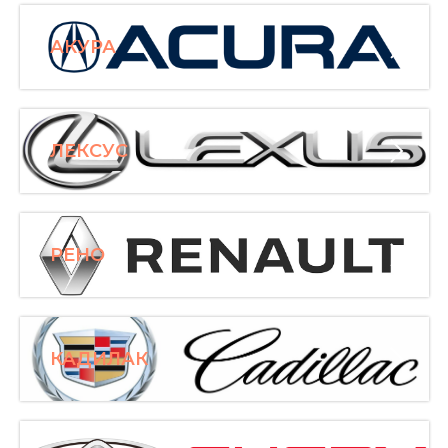
АКУРА
ЛЕКСУС
РЕНО
КАДИЛАК