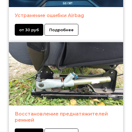
Устранение ошибки Airbag
от 30 руб
Подробнее
Восстановление преднатяжителей
ремней