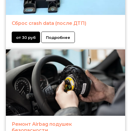
Сброс crash data (после ДТП)
от 30 руб
Подробнее
Ремонт Airbag подушек
безопасности