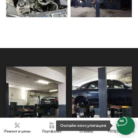
Онлайн консультация
Ремонт и цены
Портфолио
Отзывы
+375(33)6301243