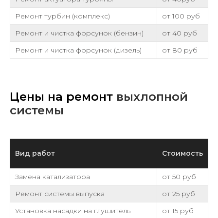
Ремонт турбин (комплекс)
от 100 руб
Ремонт и чистка форсунок (бензин)
от 40 руб
Ремонт и чистка форсунок (дизель)
от 80 руб
Цены на ремонт
выхлопной
системы
Вид работ
Стоимость
Замена катализатора
от 50 руб
Ремонт системы выпуска
от 25 руб
Установка насадки на глушитель
от 15 руб