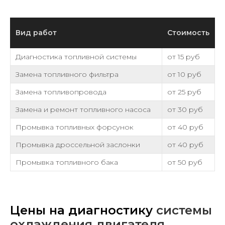
Вид работ
Стоимость
Диагностика топливной системы
от 15 руб
Замена топливного фильтра
от 10 руб
Замена топливопровода
от 25 руб
Замена и ремонт топливного насоса
от 30 руб
Промывка топливных форсунок
от 40 руб
Промывка дроссельной заслонки
от 40 руб
Промывка топливного бака
от 50 руб
Цены на диагностику
системы
охлаждения двигателя