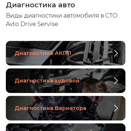
Диагностика авто
Виды диагностики автомобиля в СТО
Avto Drive Servise
Диагностика АКПП
Диагностика ходовой
Диагностика Вариатора