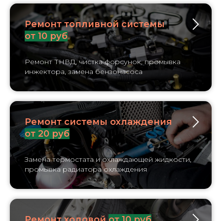
Ремонт топливной системы
от 10 руб
Ремонт ТНВД, чистка форсунок, промывка
инжектора, замена бензонасоса
Ремонт системы охлаждения
от 20 руб
Замена термостата и охлаждающей жидкости,
промывка радиатора охлаждения
Ремонт ходовой
от 10 руб