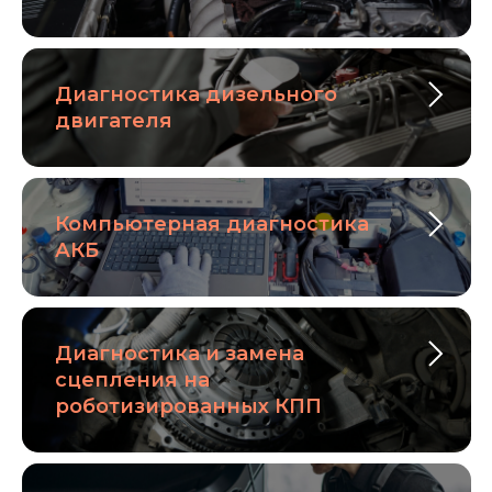
Диагностика дизельного
двигателя
Компьютерная диагностика
АКБ
Диагностика и замена
сцепления на
роботизированных КПП