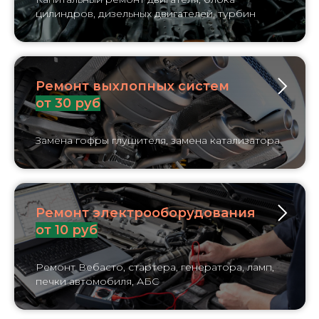
цилиндров, дизельных двигателей, турбин
Ремонт выхлопных систем
от 30 руб
Замена гофры глушителя, замена катализатора
Ремонт электрооборудования
от 10 руб
Ремонт Вебасто, стартера, генератора, ламп,
печки автомобиля, АБС