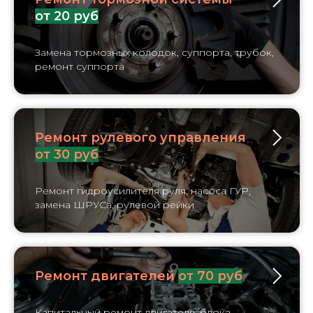
от 20 руб
Замена тормозных колодок, суппорта, трубок,
ремонт суппорта
Ремонт рулевого управления
от 30 руб
Ремонт гидроусилителя руля, насоса ГУР,
замена ШРУСа, рулевой рейки
Ремонт двигателей
от 70 руб
Капитальный ремонт двигателя, блока