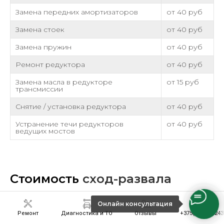
Замена передних амортизаторов
от 40 руб
Замена стоек
от 40 руб
Замена пружин
от 40 руб
Ремонт редуктора
от 40 руб
Замена масла в редукторе
от 15 руб
трансмиссии
Снятие / установка редуктора
от 40 руб
Устранение течи редукторов
от 40 руб
ведущих мостов
Стоимость
сход-развала
Онлайн консультация
Ремонт
Диагностика и ТО
Отзывы
+375(33)6301243
Вид работ
Стоимость