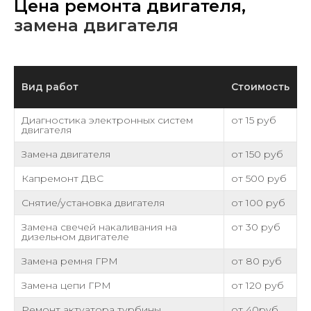
Цена ремонта двигателя,
замена двигателя
Вид работ
Стоимость
Диагностика электронных систем
от 15 руб
двигателя
Замена двигателя
от 150 руб
Капремонт ДВС
от 500 руб
Снятие/установка двигателя
от 100 руб
Замена свечей накаливания на
от 30 руб
дизельном двигателе
Замена ремня ГРМ
от 80 руб
Замена цепи ГРМ
от 120 руб
Ремонт актуатора турбины
от 40руб