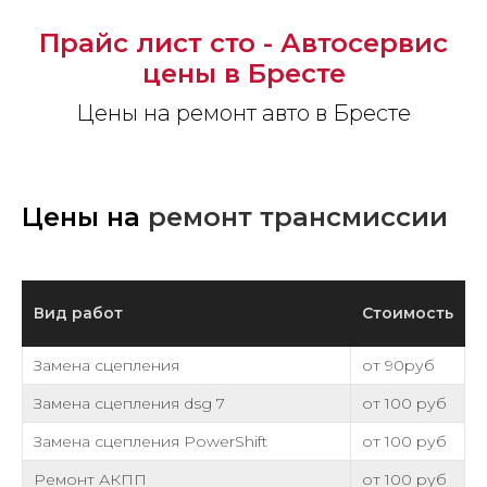
Прайс лист сто - Автосервис
цены в Бресте
Цены на ремонт авто в Бресте
Цены на
ремонт трансмиссии
Вид работ
Стоимость
Замена сцепления
от 90руб
Замена сцепления dsg 7
от 100 руб
Замена сцепления PowerShift
от 100 руб
Ремонт АКПП
от 100 руб