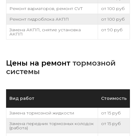
Ремонт вариаторов, ремонт CVT
от 100 руб
Ремонт гидроблока АКПП
от 100 руб
Замена АКПП, снятие установка
от 90 руб
АКПП
Цены на ремонт
тормозной
системы
Вид работ
Стоимость
Замена тормозной жидкости
от 15 руб
Замена передних тормозных колодок
от 15 руб
(работа)