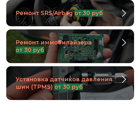
Ремонт SRS/Airbag
от 30 руб
Ремонт иммобилайзера
от 30 руб
Установка датчиков давления
шин (TPMS)
от 30 руб