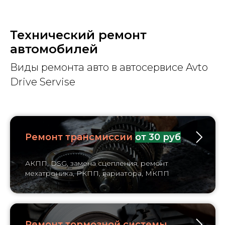
Технический ремонт
автомобилей
Виды ремонта авто в автосервисе Avto
Drive Servise
Ремонт трансмиссии
от 30 руб
АКПП, DSG, замена сцепления, ремонт
мехатроника, РКПП, вариатора, МКПП
Ремонт тормозной системы