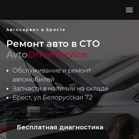
Автосервис в Бресте
Ремонт авто в СТО
Avto
DriveService
Обслуживание и ремонт
автомобилей
Запчасти в наличии на складе
Брест, ул Белорусская 72
Бесплатная диагностика