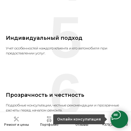
5
Индивидуальный подход
Учет особенностей каждого клиента и его автомобиля при
предоставлении услуг.
6
Прозрачность и честность
Подробные консультации, честные рекомендации и прозрачные
расчеты перед началом ремонта.
Онлайн консультация
Ремонт и цены
Портфолио
Отзывы
+375(33)6301243