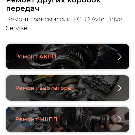
передач
Ремонт трансмиссии в СТО Avto Drive
Servise
Ремонт АКПП
Ремонт вариатора
Ремонт МКПП