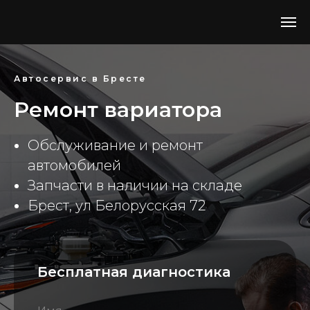
Автосервис в Бресте
Ремонт вариатора
Обслуживание и ремонт
автомобилей
Запчасти в наличии на складе
Брест, ул Белорусская 72
Бесплатная диагностика