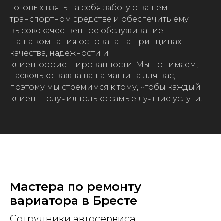
готовых взять на себя заботу о вашем
транспортном средстве и обеспечить ему
высококачественное обслуживание.
Наша компания основана на принципах
качества, надежности и
клиентоориентированности. Мы понимаем,
насколько важна ваша машина для вас,
поэтому мы стремимся к тому, чтобы каждый
клиент получил только самые лучшие услуги.
Мастера по ремонту
вариатора в Бресте
Сотрудники автосервиса