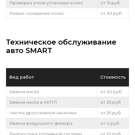
Проверка углов установки колес
от 15 руб
Развал схождение колес
от 30 руб
Техническое обслуживание
авто SMART
Вид работ
Стоимость
Замена масла
от 20 руб
Замена масла в АКПП
от 25 руб
Чистка дроссельной заслонки
от 35 руб
Замена воздушного фильтра
от 0 руб
Диагностика топливной системы
от 10 руб