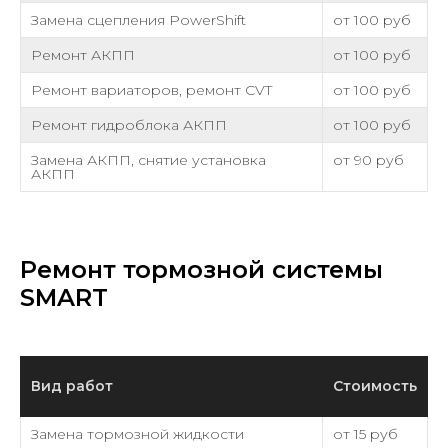
Замена сцепления PowerShift
от 100 руб
Ремонт АКПП
от 100 руб
Ремонт вариаторов, ремонт CVT
от 100 руб
Ремонт гидроблока АКПП
от 100 руб
Замена АКПП, снятие установка
от 90 руб
АКПП
Ремонт тормозной системы
SMART
Вид работ
Стоимость
Замена тормозной жидкости
от 15 руб