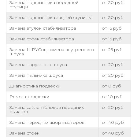
Замена подшипника передней
от 30 руб
ступицы
Замена подшипника задней ступицы
от 30 руб
Замена втулок стабилизатора
от 15 руб
Замена стоек стабилизатора
от 15 руб
Замена ШРУСов, замена внутреннего
от 25 руб
шруса
Замена наружного шруса
от 20 руб
Замена пыльника шруса
от 20 руб
Диагностика подвески
от 0 руб
Ремонт подвески
от 10 руб
Замена сайлентблоков передних
от 20 руб
рычагов
Замена передних амортизаторов
от 40 руб
Замена стоек
от 40 руб