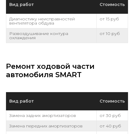
Вид работ
Стоимость
Диагностику неисправностей
от 15 руб
вентилятора обдува
Развоздушивание контура
от 10 руб
охлаждения
Ремонт ходовой части
автомобиля SMART
Вид работ
Стоимость
Замена задних амортизаторов
от 30 руб
Замена передних амортизаторов
от 40 руб