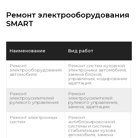
Ремонт электрооборудования
SMART
Наименование
Вид работ
С
Ремонт
Ремонт систем кузовной
о
электрооборудования
электроники автомобиля,
автомобиля
замена блоков
управления, кодирование
адаптация.
Ремонт
Ремонт
о
электроусилителей
электроусилителей
рулевого управления
рулевого управления,
замена, адаптации.
Ремонт электронных
Ремонт
о
систем
антиблокировочной
системы и системы
стабилизации кузова
автомобиля, замена