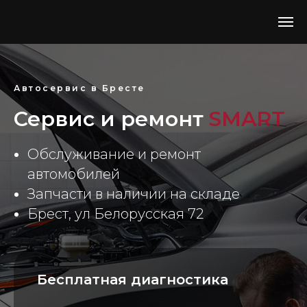
Автосервис в Бресте
Сервис и ремонт
SMART
Обслуживание и ремонт
автомобилей
Запчасти в наличии на складе
Брест, ул Белорусская 72
Бесплатная диагностика