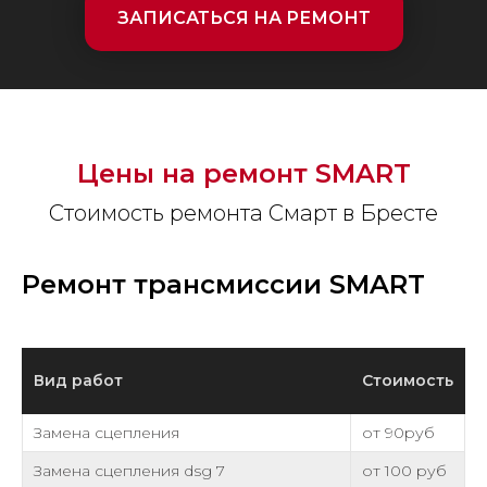
ЗАПИСАТЬСЯ НА РЕМОНТ
Цены на ремонт
SMART
Стоимость ремонта Смарт в Бресте
Ремонт трансмиссии SMART
Вид работ
Стоимость
Замена сцепления
от 90руб
Замена сцепления dsg 7
от 100 руб