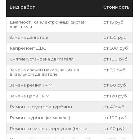
Вид работ
Стоимость
Диагностика электронных систем
от 15 руб
двигателя
Замена двигателя
от 150 руб
Капремонт ДВС
от 500 руб
Снятие/установка двигателя
от 100 руб
Замена свечей накаливания на
от 30 руб
дизельном двигателе
Замена ремня ГРМ
от 80 руб
Замена цепи ГРМ
от 120 руб
Ремонт актуатора турбины
от 40руб
Ремонт турбин (комплекс)
от 100 руб
Ремонт и чистка форсунок (бензин)
от 40 руб