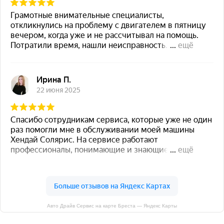
Авто Драйв Сервис на карте Бреста — Яндекс Карты