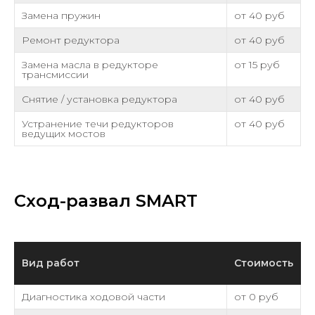
Замена пружин
от 40 руб
Ремонт редуктора
от 40 руб
Замена масла в редукторе
от 15 руб
трансмиссии
Снятие / установка редуктора
от 40 руб
Устранение течи редукторов
от 40 руб
ведущих мостов
Сход-развал SMART
Вид работ
Стоимость
Диагностика ходовой части
от 0 руб