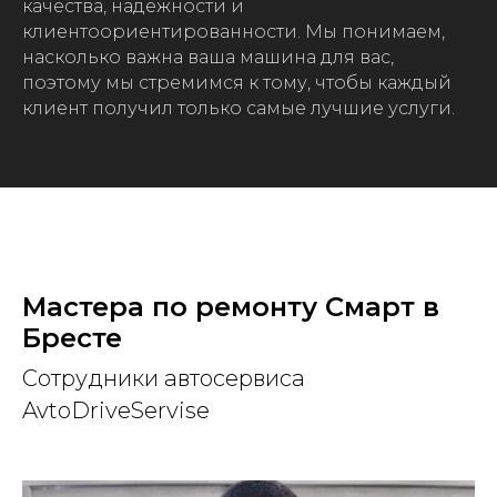
качества, надежности и
клиентоориентированности. Мы понимаем,
насколько важна ваша машина для вас,
поэтому мы стремимся к тому, чтобы каждый
клиент получил только самые лучшие услуги.
Мастера по ремонту Смарт в
Бресте
Сотрудники автосервиса
AvtoDriveServise