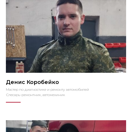
Денис Коробейко
Мастер по диагностике и ремонту автомобилей
Слесарь-ремонтник, автомехиник