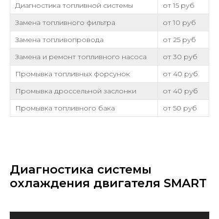
Диагностика топливной системы
от 15 руб
Замена топливного фильтра
от 10 руб
Замена топливопровода
от 25 руб
Замена и ремонт топливного насоса
от 30 руб
Промывка топливных форсунок
от 40 руб
Промывка дроссельной заслонки
от 40 руб
Промывка топливного бака
от 50 руб
Диагностика системы
охлаждения двигателя SMART