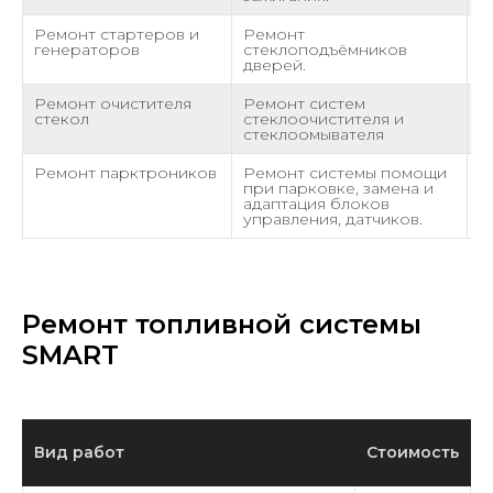
Ремонт стартеров и
Ремонт
о
генераторов
стеклоподъёмников
дверей.
Ремонт очистителя
Ремонт систем
о
стекол
стеклоочистителя и
стеклоомывателя
Ремонт парктроников
Ремонт системы помощи
о
при парковке, замена и
адаптация блоков
управления, датчиков.
Ремонт топливной системы
SMART
Вид работ
Стоимость