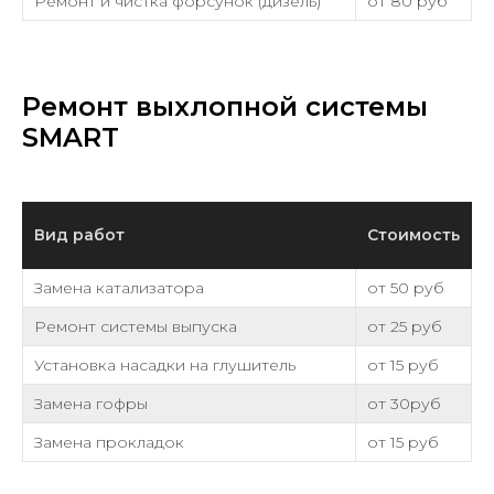
Ремонт и чистка форсунок (дизель)
от 80 руб
Ремонт выхлопной системы
SMART
Вид работ
Стоимость
Замена катализатора
от 50 руб
Ремонт системы выпуска
от 25 руб
Установка насадки на глушитель
от 15 руб
Замена гофры
от 30руб
Замена прокладок
от 15 руб