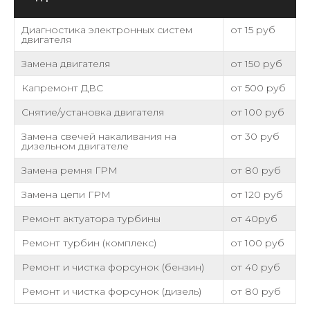
Диагностика электронных систем
от 15 руб
двигателя
Замена двигателя
от 150 руб
Капремонт ДВС
от 500 руб
Снятие/установка двигателя
от 100 руб
Замена свечей накаливания на
от 30 руб
дизельном двигателе
Замена ремня ГРМ
от 80 руб
Замена цепи ГРМ
от 120 руб
Ремонт актуатора турбины
от 40руб
Ремонт турбин (комплекс)
от 100 руб
Ремонт и чистка форсунок (бензин)
от 40 руб
Ремонт и чистка форсунок (дизель)
от 80 руб