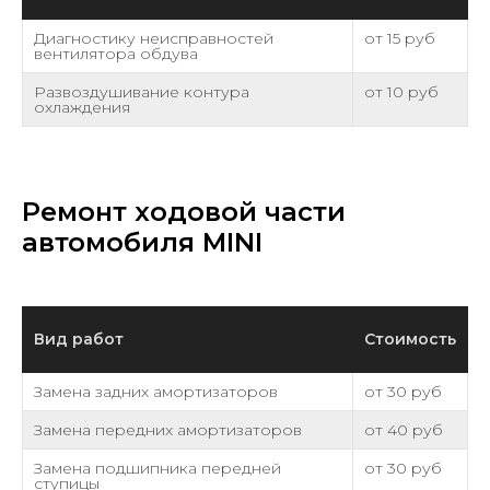
Диагностику неисправностей
от 15 руб
вентилятора обдува
Развоздушивание контура
от 10 руб
охлаждения
Ремонт ходовой части
автомобиля MINI
Вид работ
Стоимость
Замена задних амортизаторов
от 30 руб
Замена передних амортизаторов
от 40 руб
Замена подшипника передней
от 30 руб
ступицы