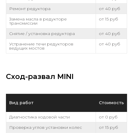
Ремонт редуктора
от 40 руб
Замена масла в редукторе
от 15 руб
трансмиссии
Снятие / установка редуктора
от 40 руб
Устранение течи редукторов
от 40 руб
ведущих мостов
Сход-развал MINI
Вид работ
Стоимость
Диагностика ходовой части
от 0 руб
Проверка углов установки колес
от 15 руб