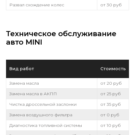
Развал схождение колес
от 30 руб
Техническое обслуживание
авто MINI
Вид работ
Стоимость
Замена масла
от 20 руб
Замена масла в АКПП
от 25 руб
Чистка дроссельной заслонки
от 35 руб
Замена воздушного фильтра
от 0 руб
Диагностика топливной системы
от 10 руб