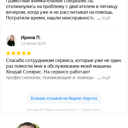
Авто Драйв Сервис на карте Бреста — Яндекс Карты