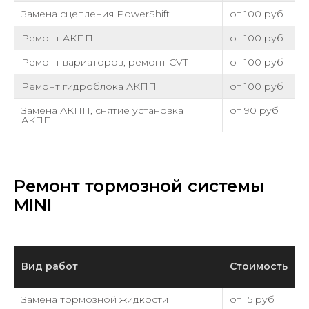
Замена сцепления PowerShift
от 100 руб
Ремонт АКПП
от 100 руб
Ремонт вариаторов, ремонт CVT
от 100 руб
Ремонт гидроблока АКПП
от 100 руб
Замена АКПП, снятие установка
от 90 руб
АКПП
Ремонт тормозной системы
MINI
Вид работ
Стоимость
Замена тормозной жидкости
от 15 руб