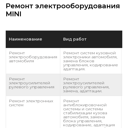
Ремонт электрооборудования
MINI
Наименование
Вид работ
С
Ремонт
Ремонт систем кузовной
о
электрооборудования
электроники автомобиля,
автомобиля
замена блоков
управления, кодирование
адаптация.
Ремонт
Ремонт
о
электроусилителей
электроусилителей
рулевого управления
рулевого управления,
замена, адаптации.
Ремонт электронных
Ремонт
о
систем
антиблокировочной
системы и системы
стабилизации кузова
автомобиля, замена
блока управления,
кодирование, адаптация