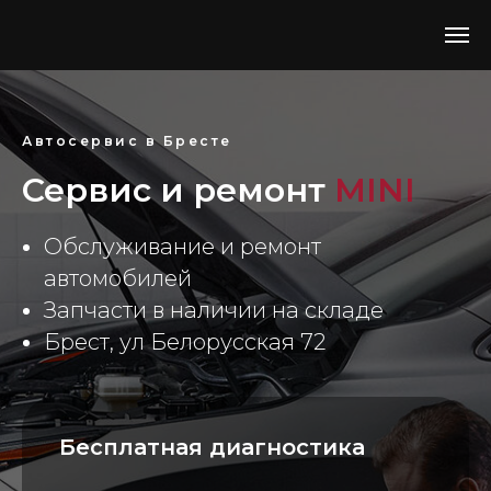
Автосервис в Бресте
Сервис и ремонт
MINI
Обслуживание и ремонт
автомобилей
Запчасти в наличии на складе
Брест, ул Белорусская 72
Бесплатная диагностика