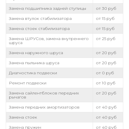
Замена подшипника задней ступицы
от 30 руб
Замена втулок стабилизатора
от 15 руб
Замена стоек стабилизатора
от 15 руб
Замена ШРУСов, замена внутреннего
от 25 руб
шруса
Замена наружного шруса
от 20 руб
Замена пыльника шруса
от 20 руб
Диагностика подвески
от 0 руб
Ремонт подвески
от 10 руб
Замена сайлентблоков передних
от 20 руб
рычагов
Замена передних амортизаторов
от 40 руб
Замена стоек
от 40 руб
Замена пружин
от 40 руб