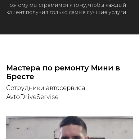
поэтому мы стремимся к тому, чтобы каждый
клиент получил только самые лучшие услуги.
Мастера по ремонту Мини в
Бресте
Сотрудники автосервиса
AvtoDriveServise