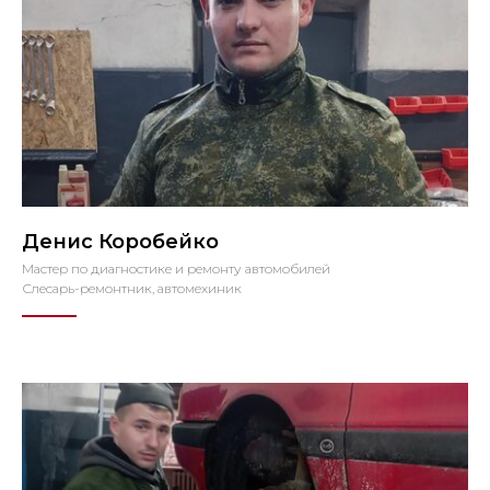
Денис Коробейко
Мастер по диагностике и ремонту автомобилей
Слесарь-ремонтник, автомехиник